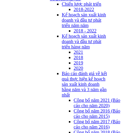
Chiến lược phát triển
2018-2022
Kế hoạch sản xuất kinh
doanh và đầu tư phát
triển năm năm
2018 - 2022
Kế hoạch sản xuất kinh
doanh và đầu tư phát
triển hàng năm
2021
2018
2019
2020
Báo cáo đánh giá về kết
quả thực hiện kế hoạch
sản xuất kinh doanh
hằng năm và 3 năm gần
nhất
Công bố năm 2021 (Báo
cáo cho năm 2020)
Công bố năm 2016 (Báo
cáo cho năm 2015)
Công bố năm 2017 (Báo
cáo cho năm 2016)
Công bố năm 2018 (Báo