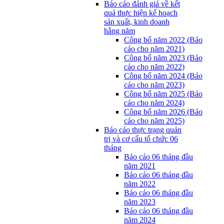
Báo cáo đánh giá về kết
quả thực hiện kế hoạch
sản xuất, kinh doanh
hằng năm
Công bố năm 2022 (Báo
cáo cho năm 2021)
Công bố năm 2023 (Báo
cáo cho năm 2022)
Công bố năm 2024 (Báo
cáo cho năm 2023)
Công bố năm 2025 (Báo
cáo cho năm 2024)
Công bố năm 2026 (Báo
cáo cho năm 2025)
Báo cáo thực trạng quản
trị và cơ cấu tổ chức 06
tháng
Báo cáo 06 tháng đầu
năm 2021
Báo cáo 06 tháng đầu
năm 2022
Báo cáo 06 tháng đầu
năm 2023
Báo cáo 06 tháng đầu
năm 2024