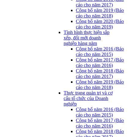
cáo cho năm 2017)
Công bố năm 2019 (Báo
cáo cho năm 2018)
Công bố năm 2020 (Báo
cáo cho năm 2019)
Tình hình thực hiện sắp
xếp, đổi mới doanh
nghiệp hàng năm
Công bố năm 2016 (Báo
cáo cho năm 2015)
Công bố năm 2017 (Báo
cáo cho năm 2016)
Công bố năm 2018 (Báo
cáo cho năm 2017)
Công bố năm 2019 (Báo
cáo cho năm 2018)
Thực trạng quản trị và cơ
cấu tổ chức của Doanh
nghiệp
Công bố năm 2016 (Báo
cáo cho năm 2015)
Công bố năm 2017 (Báo
cáo cho năm 2016)
Công bố năm 2018 (Báo
cáo cho năm 2017)