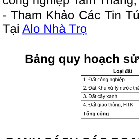
công nghiệp Tam Thăng;
- Tham Khảo Các Tin T
Tại
Alo Nhà Trọ
Bảng quy hoạch sử
Loại đất
1. Đất công nghiệp
2. Đất Khu xử lý nước thả
3. Đất cây xanh
4. Đất giao thông, HTKT
Tổng cộng