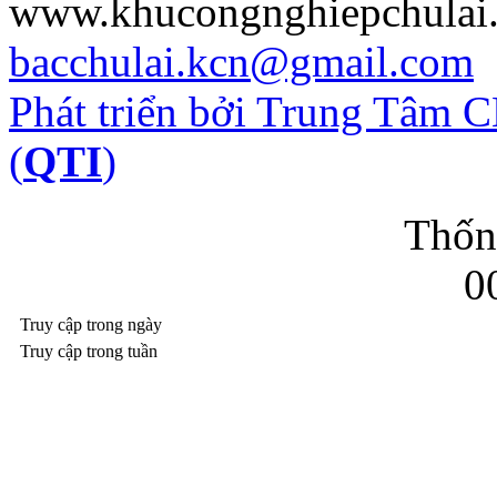
www.khucongnghiepchulai
bacchulai.kcn@gmail.com
Phát triển bởi Trung Tâm
(
QTI
)
Thốn
0
Truy cập trong ngày
Truy cập trong tuần