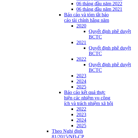
06 tháng đầu năm 2022
06 tháng đầu năm 2021
Báo cáo và tóm tắt báo
cáo tài chính hằng năm
2020
Quyết định phê duyệt
BCTC
2021
Quyết định phê duyệt
BCTC
2022
Quyết định phê duyệt
BCTC
2023
2024
2025
Báo cáo kết quả thực
hiện các nhiệm vụ công
ích và trách nhiệm xã hội
2022
2023
2024
2025
Theo Nghị định
81/2015/NĐ-CP