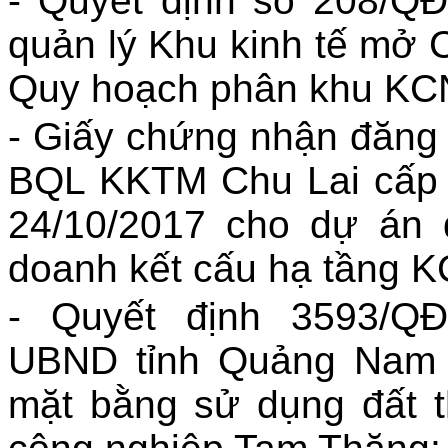
- Quyết định số 208/Q
quản lý Khu kinh tế mở C
Quy hoạch phân khu KC
- Giấy chứng nhận đăng
BQL KKTM Chu Lai cấp n
24/10/2017 cho dự án 
doanh kết cấu hạ tầng 
- Quyết định 3593/Q
UBND tỉnh Quảng Nam v
mặt bằng sử dụng đất 