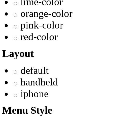
lime-color
orange-color
pink-color
red-color
Layout
default
handheld
iphone
Menu Style