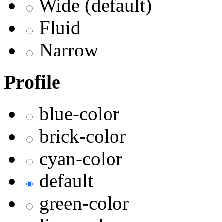
Wide (default)
Fluid
Narrow
Profile
blue-color
brick-color
cyan-color
default
green-color