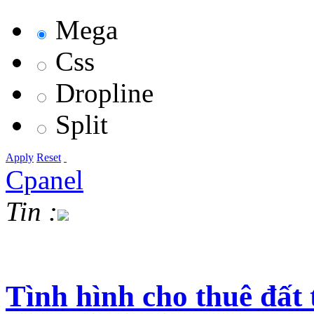
Mega
Css
Dropline
Split
Apply
Reset
Cpanel
Tin :
Tình hình cho thuê đấ