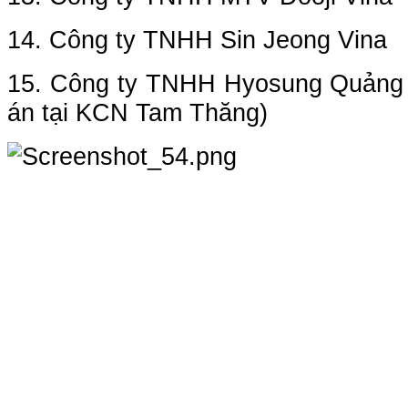
14. Công ty TNHH Sin Jeong Vina
15. Công ty TNHH Hyosung Quảng 
án tại KCN Tam Thăng)