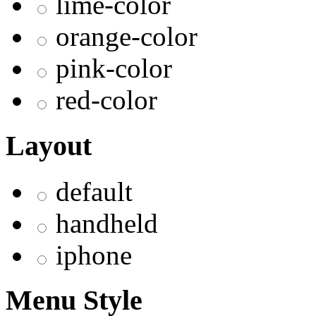
lime-color
orange-color
pink-color
red-color
Layout
default
handheld
iphone
Menu Style