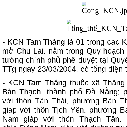
- KCN Tam Thăng là 01 trong các KC
mở Chu Lai, nằm trong Quy hoạch tô
tướng chính phủ phê duyệt tại Quy
TTg ngày 23/03/2004, có
tổng diện 
- KCN Tam Thăng thuộc xã Thăng
Bàn Thạch, thành phố Đà Nẵng; p
với thôn Tân Thái,
phường Bàn T
giáp với thôn Tịch Yên,
phường B
Nam giáp với thôn Thạch Tân,