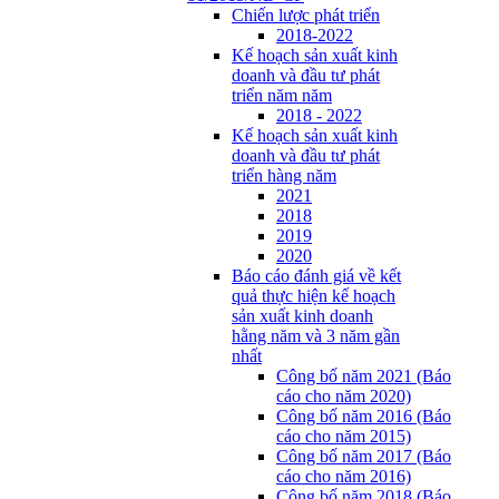
Chiến lược phát triển
2018-2022
Kế hoạch sản xuất kinh
doanh và đầu tư phát
triển năm năm
2018 - 2022
Kế hoạch sản xuất kinh
doanh và đầu tư phát
triển hàng năm
2021
2018
2019
2020
Báo cáo đánh giá về kết
quả thực hiện kế hoạch
sản xuất kinh doanh
hằng năm và 3 năm gần
nhất
Công bố năm 2021 (Báo
cáo cho năm 2020)
Công bố năm 2016 (Báo
cáo cho năm 2015)
Công bố năm 2017 (Báo
cáo cho năm 2016)
Công bố năm 2018 (Báo