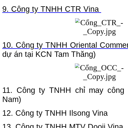
9. Công ty TNHH CTR Vina
10. Công ty TNHH Oriental Commer
dự án tại KCN Tam Thăng)
11. Công ty TNHH chỉ may công 
Nam)
12. Công ty TNHH Ilsong Vina
13. Công ty TNHH MTV Dooji Vina