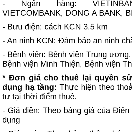
- Ngân hàng: VIETINBAN
VIETCOMBANK, DONG A BANK, BID
- Bưu điện: cách KCN 3,5 km
- An ninh KCN: Đảm bảo an ninh ch
- Bệnh viện: Bệnh viện Trung ương,
Bệnh viện Minh Thiện, Bệnh viện Th
* Đơn giá cho thuê lại quyền sử
dụng
hạ tầng
:
Thực hiện theo tho
tư tại thời điểm thuê.
- Giá điện: Theo bảng giá của Điện 
dụng