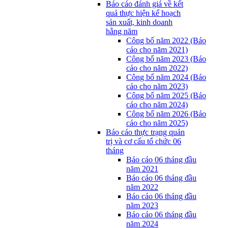
Báo cáo đánh giá về kết
quả thực hiện kế hoạch
sản xuất, kinh doanh
hằng năm
Công bố năm 2022 (Báo
cáo cho năm 2021)
Công bố năm 2023 (Báo
cáo cho năm 2022)
Công bố năm 2024 (Báo
cáo cho năm 2023)
Công bố năm 2025 (Báo
cáo cho năm 2024)
Công bố năm 2026 (Báo
cáo cho năm 2025)
Báo cáo thực trạng quản
trị và cơ cấu tổ chức 06
tháng
Báo cáo 06 tháng đầu
năm 2021
Báo cáo 06 tháng đầu
năm 2022
Báo cáo 06 tháng đầu
năm 2023
Báo cáo 06 tháng đầu
năm 2024