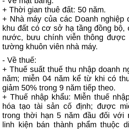
- Về mặt bằng:
+ Thời gian thuê đất: 50 năm.
+ Nhà máy của các Doanh nghiệp 
khu đất có cơ sở hạ tầng đồng bộ, 
nước, bưu chính viễn thông được
tường khuôn viên nhà máy.
- Về thuế:
+ Thuế suất thuế thu nhập doanh n
năm; miễn 04 năm kể từ khi có thu
giảm 50% trong 9 năm tiếp theo.
+ Thuế nhập khẩu: Miễn thuế nhập
hóa tạo tài sản cố định; được m
trong thời hạn 5 năm đầu đối với n
linh kiện bán thành phẩm thuộc d