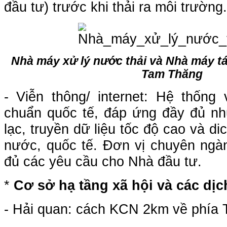
đầu tư) trước khi thải ra môi trườn
Nhà máy xử lý nước thải và Nhà máy 
Tam Thăng
- Viễn thông/ internet: Hệ thống 
chuẩn quốc tế, đáp ứng đầy đủ nhu
lạc, truyền dữ liệu tốc độ cao và di
nước, quốc tế. Đơn vị chuyên ngà
đủ các yêu cầu cho Nhà đầu tư.
*
Cơ sở hạ tầng xã hội và các dịc
- Hải quan: cách KCN 2km về phía 