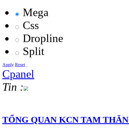
Mega
Css
Dropline
Split
Apply
Reset
Cpanel
Tin :
TỔNG QUAN KCN TAM THĂ