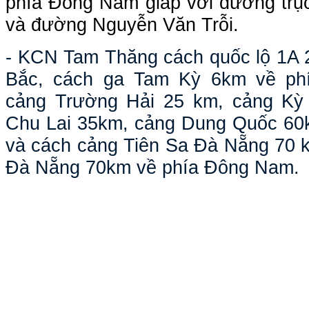
phía Đông Nam giáp với đường trụ
và đường Nguyễn Văn Trỗi.
- KCN Tam Thăng cách quốc lộ 1A 2
Bắc, cách ga Tam Kỳ 6km về phí
cảng Trường Hải 25 km, cảng Kỳ 
Chu Lai 35km, cảng Dung Quốc 60k
và cách cảng Tiên Sa Đà Nẵng 70 k
Đà Nẵng 70km về phía Đông Nam.