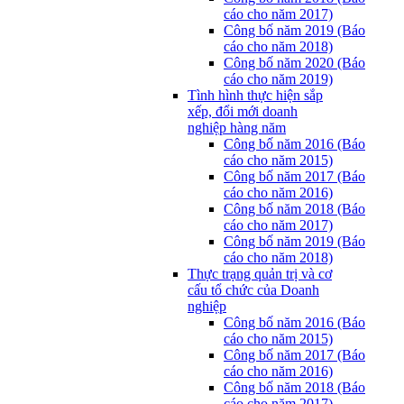
cáo cho năm 2017)
Công bố năm 2019 (Báo
cáo cho năm 2018)
Công bố năm 2020 (Báo
cáo cho năm 2019)
Tình hình thực hiện sắp
xếp, đổi mới doanh
nghiệp hàng năm
Công bố năm 2016 (Báo
cáo cho năm 2015)
Công bố năm 2017 (Báo
cáo cho năm 2016)
Công bố năm 2018 (Báo
cáo cho năm 2017)
Công bố năm 2019 (Báo
cáo cho năm 2018)
Thực trạng quản trị và cơ
cấu tổ chức của Doanh
nghiệp
Công bố năm 2016 (Báo
cáo cho năm 2015)
Công bố năm 2017 (Báo
cáo cho năm 2016)
Công bố năm 2018 (Báo
cáo cho năm 2017)