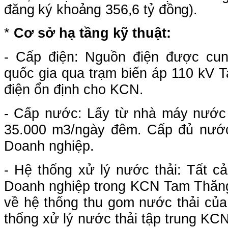
đăng ký khoảng 356,6
tỷ đồng
)
.
*
Cơ sở hạ tầng kỹ thuật:
- Cấp điện:
N
guồn điện được cung
quốc gia qua trạm biến áp
110 kV 
điện ổn định cho KCN.
- Cấp nước: Lấy từ nhà máy nước
35.000 m3/ngày đêm. Cấp đủ nước
Doanh nghiệp.
- Hệ thống xử lý nước thải:
Tất cả
Doanh nghiệp trong KCN Tam Thăng
về hệ thống thu gom nước thải củ
thống xử lý nước thải tập trung KC