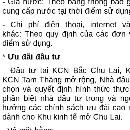
- Giá nước: Theo bảng thông báo g
cung cấp nước tại thời điểm sử dụn
- Chi phí điện thoại, internet 
khác: Theo quy định của các đơn v
điểm sử dụng.
*
Ưu đãi đầu tư
Đầu tư tại KCN Bắc Chu Lai,
KCN Tam Thăng mở rộng, Nhà đầu 
chọn và quyết định hình thức thực
phân biệt nhà đầu tư trong và n
hưởng các chính sách ưu đãi cao 
dành cho Khu kinh tế mở Chu Lai.