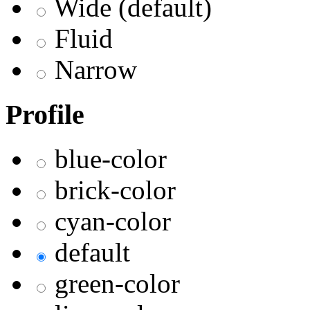
Wide (default)
Fluid
Narrow
Profile
blue-color
brick-color
cyan-color
default
green-color