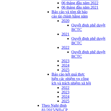
06 tháng đầu năm 2022
06 tháng đầu năm 2021
Báo cáo và tóm tắt báo
cáo tài chính hằng năm
2020
Quyết định phê duyệt
BCTC
2021
Quyết định phê duyệt
BCTC
2022
Quyết định phê duyệt
BCTC
2023
2024
2025
Báo cáo kết quả thực
hiện các nhiệm vụ công
ích và trách nhiệm xã hội
2022
2023
2024
2025
Theo Nghị định
81/2015/NĐ-CP