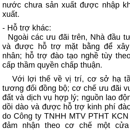
nước chưa sản xuất được nhập kh
xuất.
- Hỗ trợ khác:
Ngoài các ưu đãi trên, Nhà đầu t
và được hỗ trợ mặt bằng để xâ
nhân; hỗ trợ đào tạo nghề tùy the
cấp thầm quyền chấp thuận.
Với lợi thế về vị trí, cơ sở hạ t
tương đối đồng bộ; cơ chế ưu đãi vượ
đất và dịch vụ hợp lý; nguồn lao độn
dồi dào và được hỗ trợ kinh phí đào 
do Công ty TNHH MTV PTHT KCN C
đảm nhận theo cơ chế một cửa l