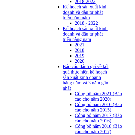
2018-2022
Kế hoạch sản xuất kinh
doanh và đầu tư phát
triển năm năm
2018 - 2022
Kế hoạch sản xuất kinh
doanh và đầu tư phát
triển hàng năm
2021
2018
2019
2020
Báo cáo đánh giá về kết
quả thực hiện kế hoạch
sản xuất kinh doanh
hằng năm và 3 năm gần
nhất
Công bố năm 2021 (Báo
cáo cho năm 2020)
Công bố năm 2016 (Báo
cáo cho năm 2015)
Công bố năm 2017 (Báo
cáo cho năm 2016)
Công bố năm 2018 (Báo
cáo cho năm 2017)