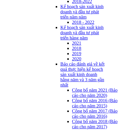
2018-2022
Kế hoạch sản xuất kinh
doanh và đầu tư phát
triển năm năm
2018 - 2022
Kế hoạch sản xuất kinh
doanh và đầu tư phát
triển hàng năm
2021
2018
2019
2020
Báo cáo đánh giá về kết
quả thực hiện kế hoạch
sản xuất kinh doanh
hằng năm và 3 năm gần
nhất
Công bố năm 2021 (Báo
cáo cho năm 2020)
Công bố năm 2016 (Báo
cáo cho năm 2015)
Công bố năm 2017 (Báo
cáo cho năm 2016)
Công bố năm 2018 (Báo
cáo cho năm 2017)